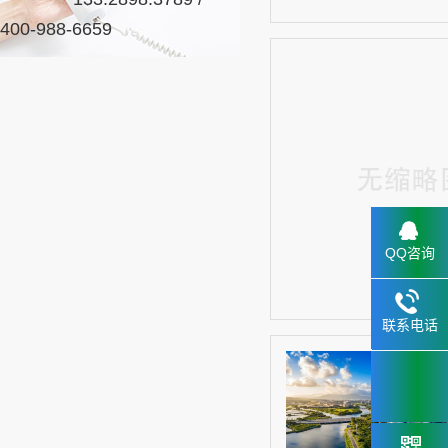
400-988-6659
QQ咨询
联系电话
133.2898
6659