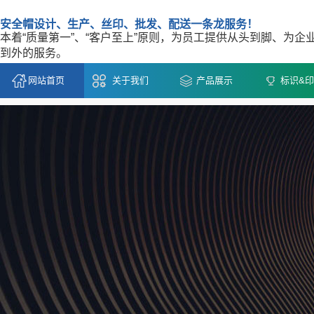
安全帽设计、生产、丝印、批发、配送一条龙服务！
本着“质量第一”、“客户至上”原则，为员工提供从头到脚、为企
到外的服务。
网站首页
关于我们
产品展示
标识&