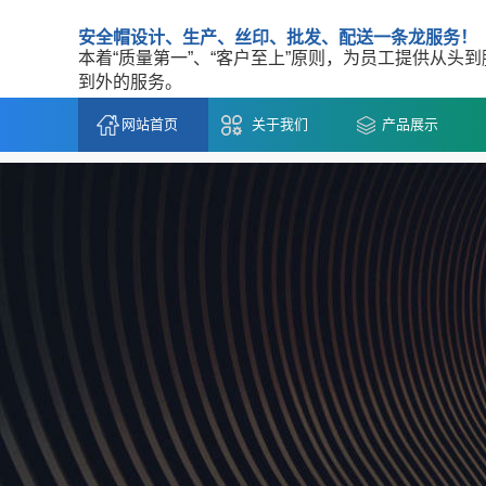
安全帽设计、生产、丝印、批发、配送一条龙服务！
本着“质量第一”、“客户至上”原则，为员工提供从头
到外的服务。
网站首页
关于我们
产品展示