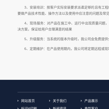
3、安装培训：按客户实际安装要求派遣足够的且有工
要做产品技术性能、操作方法以及使用中应注意的问题及常
4、现场服务：对产品在施工中、运行中出现质量问题，
决方案，保证给用户合理满意的结果
5、升级服务：当系统的版本升级时，我公司会免费提
6、定期维护：在产品使用期内，我公司将定期远程或现
网站首页
关于我们
产品展示
标识&印刷
新闻资讯
典型客户