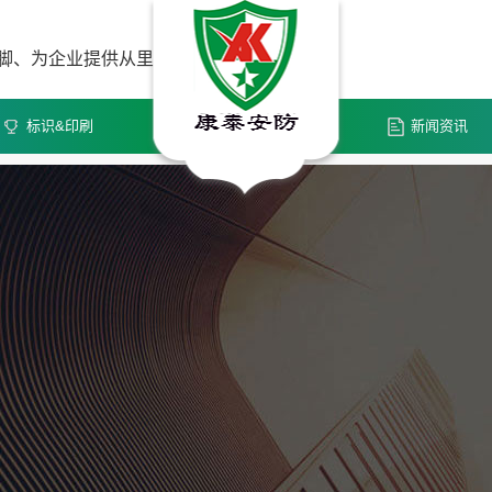
到脚、为企业提供从里
标识&印刷
新闻资讯