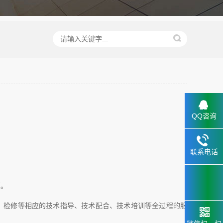
QQ咨询
联系电话
133.2898
6659
题。
、检修等相应的技术指导、技术配合、技术培训等全过程的服