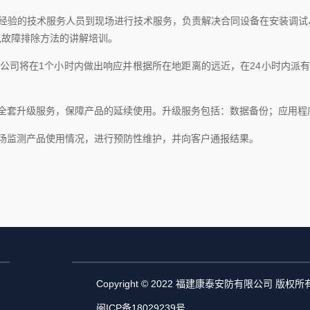
程经验的技术服务人员到现场进行技术服务，负责解决合同设备在安装调试
见故障排除方法的讲解培训。
公司将在1个小时内做出响应并根据所在地距离的远近，在24小时内派
供全套升级服务，保障产品的延续使用。升级服务包括：数据备份；应用程
场监测产品使用情况，进行预防性维护，并向客户通报结果。
Copyright © 2022 福建康泰安防有限公司 版权所
闽ICP备18029239号