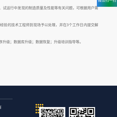
微信扫一扫
、试运行中发现的制造质量及性能等有关问题，可根据用户需
有经验的技术工程师到现场予以处理，并在3个工作日内提交解
序升级；数据库升级；数据恢复；升级培训指导等。
有