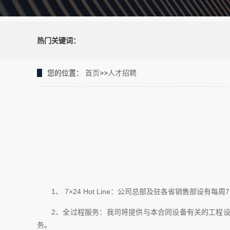
热门关键词：
您的位置：
首页
>>
人才招聘
1、 7×24 Hot Line：公司总部及驻各省销售部
2、全过程服务：我司将提供与本合同设备有关的工程
务。