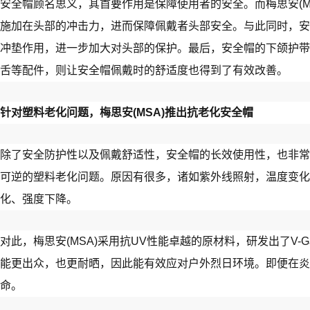
安全帽顾名思义，其首要作用是保障使用者的安全。而梅思安(MS
施加在头部的冲击力，进而保障佩戴者头部安全。与此同时，安
冲垫作用，进一步加大对头部的保护。最后，安全帽的下颌护带
舌等配件，则让安全帽佩戴时的舒适度也得到了有效改善。
针对塑料老化问题，梅思安(MSA)推出抗老化安全帽
除了安全防护性以及佩戴舒适性，安全帽的长效使用性，也非常
可逆的塑料老化问题。原因有很多，诸如紫外线照射，温度变化
化、强度下降。
对此，梅思安(MSA)采用抗UV性能卓越的原材料，研发出了V-
能更出众，也更耐晒，因此能有效应对户外烈日环境。即便在炎
命。