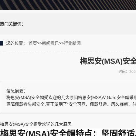
热门关键词：
您的位置：
首页
>>
新闻资讯
>>
行业新闻
梅思安(MSA)
时间：2022-
信息摘要：
梅思安(MSA)安全帽受欢迎的几大原因梅思安(MSA)V-Gard安
保障佩戴者头部安全,真正做到了“安全可靠、佩戴舒适、历久弥新、驻颜
梅思安(MSA)安全帽受欢迎的几大原因
梅思安(MSA)安全帽特点：坚固舒