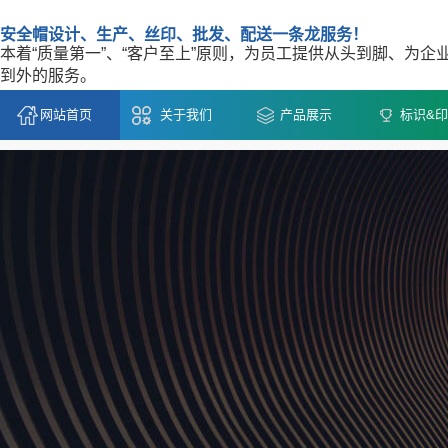
安全帽设计、生产、丝印、批发、配送一条龙服务！
本着“质量第一”、“客户至上”原则，为员工提供从头到脚、为企
到外的服务。
网站首页
关于我们
产品展示
标识&