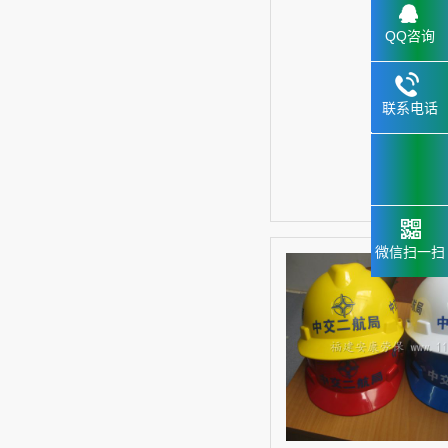
QQ咨询
联系电话
133.2898
6659
微信扫一扫