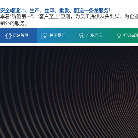
安全帽设计、生产、丝印、批发、配送一条龙服务！
本着“质量第一”、“客户至上”原则，为员工提供从头到脚、为企
到外的服务。
网站首页
关于我们
产品展示
标识&