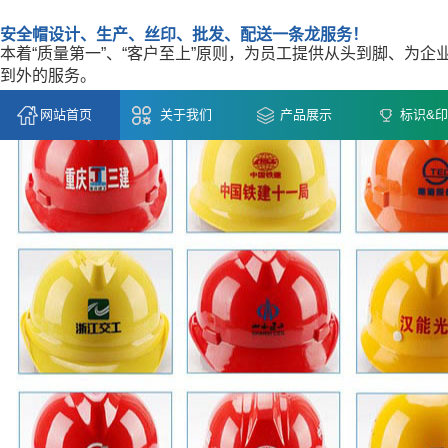
安全帽设计、生产、丝印、批发、配送一条龙服务！
本着“质量第一”、“客户至上”原则，为员工提供从头到脚、为企
到外的服务。
网站首页
关于我们
产品展示
标识&