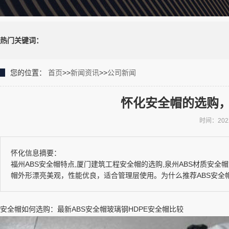
热门关键词：
您的位置：
首页
>>
新闻资讯
>>
公司新闻
怀化安全帽的选购，
时间：2022-
怀化信息摘要：
福州ABS安全帽特点,厦门建筑工程安全帽的选购,泉州ABS材质安
帽外形漂亮美观，性能优良，适合管理层使用。为什么推荐ABS安全帽,
安全帽如何选购：最新ABS安全帽玻璃钢HDPE安全帽比较