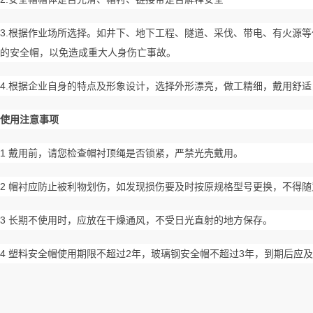
3.根据作业场所选择。如井下、地下工程、隧道、采伐、带电、有火源
的安全帽，以免造成重大人身伤亡事故。
4.根据企业自身的特点及形象设计，选择外形漂亮，做工精细，戴用舒
使用注意事项
1 戴用前，请您检查帽衬顶绳是否锁紧，严禁光壳戴用。
2 帽衬应防止被利物划伤，如发现损伤要及时按原规格型号更换，不得
3 长期不使用时，应放在干燥通风，不受日光直射的地方保存。
4 塑料安全帽使用期限不超过2年，玻璃钢安全帽不超过3年，到期后应