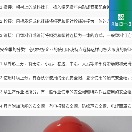
1.插接：帽衬上的塑料挂卡，插入帽壳插座内形成紧密配合连接。
2.栓接：用棉质绳或化纤绳将帽壳和帽衬栓绳连接为一体的方式。
微信扫一扫
3.铆接：用塑料钉或铆钉将帽壳和帽衬连接为一体的方式，一般塑料钉
安全帽的分类
：必须根据企业的使用环境特点选择这样可极大限度的保证
1.从外形上分，有无沿、小沿、卷边、中沿、大沿等顶部有带筋的和光滑
2.使用环境上分，有春秋季使用的无孔安全帽，夏季使用的透气安全帽
3.从生产作业场所分，有一般作业使用的安全帽和特殊作业使用的安全帽
4.具有附加功能的安全帽，有电报警安全帽、防噪声安全帽、电焊面罩安