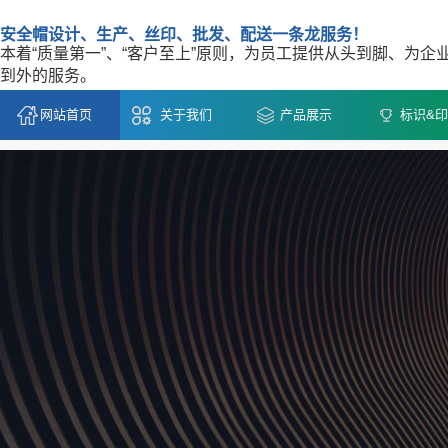
安全帽设计、生产、丝印、批发、配送一条龙服务！
本着“质量第一”、“客户至上”原则，为员工提供从头到脚、为企
到外的服务。
网站首页
关于我们
产品展示
标识&