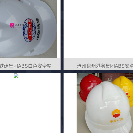
铁建集团ABS白色安全帽
沧州泉州港务集团ABS安