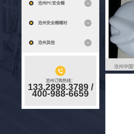
沧州PC安全帽
沧州安全帽帽衬
沧州其他
沧州中国
沧州订购热线：
133.2898.3789 /
400-988-6659