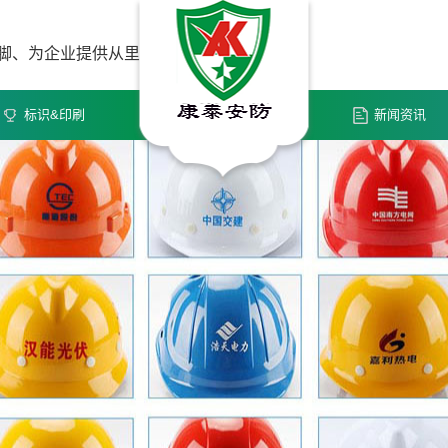
到脚、为企业提供从里
标识&印刷
新闻资讯