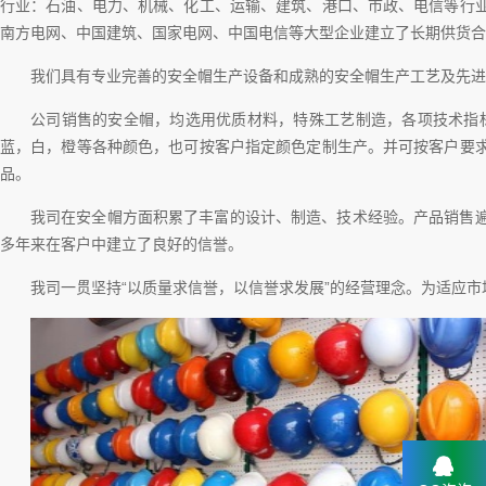
行业：石油、电力、机械、化工、运输、建筑、港口、市政、电信等行
南方电网、中国建筑、国家电网、中国电信等大型企业建立了长期供货合
我们具有专业完善的安全帽生产设备和成熟的安全帽生产工艺及先进
公司销售的安全帽，均选用优质材料，特殊工艺制造，各项技术指标均
蓝，白，橙等各种颜色，也可按客户指定颜色定制生产。并可按客户要
品。
我司在安全帽方面积累了丰富的设计、制造、技术经验。产品销售
多年来在客户中建立了良好的信誉。
我司一贯坚持“以质量求信誉，以信誉求发展”的经营理念。为适应