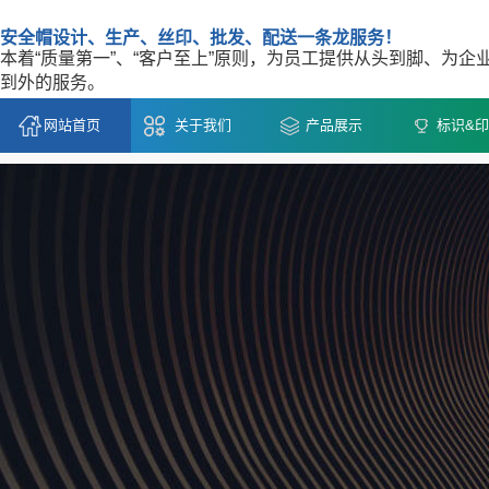
安全帽设计、生产、丝印、批发、配送一条龙服务！
本着“质量第一”、“客户至上”原则，为员工提供从头到脚、为企
到外的服务。
网站首页
关于我们
产品展示
标识&