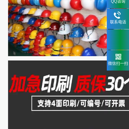
QQ咨询
联系电话
133.2898
6659
微信扫一扫